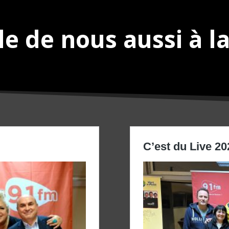
e de nous aussi à la
C’est du Live 20