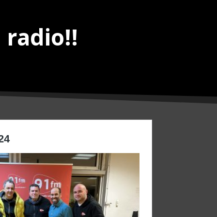
 radio!!
24