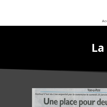
Ac
La