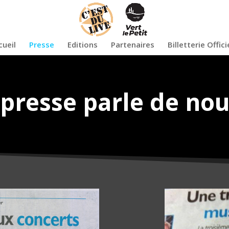
cueil
Presse
Editions
Partenaires
Billetterie Offici
 presse parle de nous