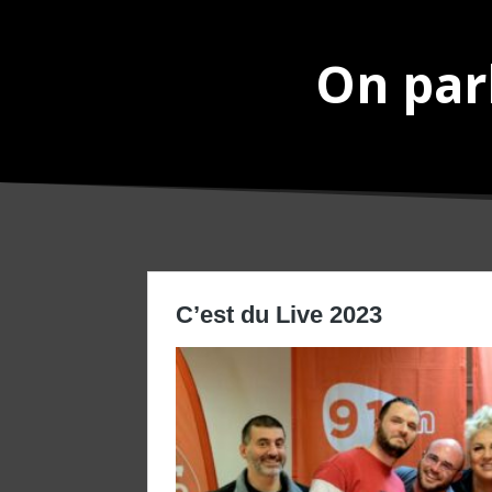
On parl
C’est du Live 2023